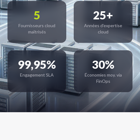
5
25+
Fournisseurs cloud
Années d'expertise
maîtrisés
cloud
99,95%
30%
Engagement SLA
Économies moy. via
FinOps