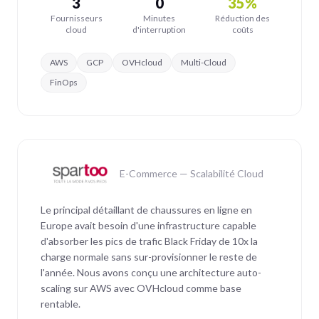
3
0
35%
Fournisseurs
Minutes
Réduction des
cloud
d'interruption
coûts
AWS
GCP
OVHcloud
Multi-Cloud
FinOps
E-Commerce — Scalabilité Cloud
Le principal détaillant de chaussures en ligne en
Europe avait besoin d'une infrastructure capable
d'absorber les pics de trafic Black Friday de 10x la
charge normale sans sur-provisionner le reste de
l'année. Nous avons conçu une architecture auto-
scaling sur AWS avec OVHcloud comme base
rentable.