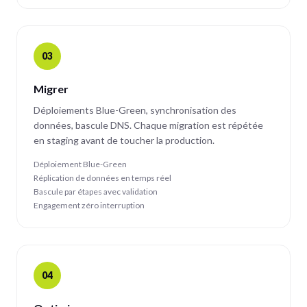
03
Migrer
Déploiements Blue-Green, synchronisation des
données, bascule DNS. Chaque migration est répétée
en staging avant de toucher la production.
Déploiement Blue-Green
Réplication de données en temps réel
Bascule par étapes avec validation
Engagement zéro interruption
04