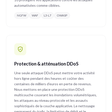
automatisées comme ciblées.
NGFW
WAF
L3-L7
OWASP
Protection & atténuation DDoS
Une seule attaque DDoS peut mettre votre activité
hors ligne pendant des heures et coûter des
centaines de milliers d'euros en perte de revenus.
Nous mettons en place une protection DDoS
multicouche couvrant les inondations volumétriques,
les attaques au niveau protocole et les assauts
sophistiqués de la couche applicative. Le nettoyage
permanent du trafic, la limitation de débit et le