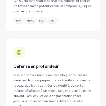
OIDC, traitant chaque utilisateur, appareil et charge
de travail comme potentiellement compromis jusqu'à
preuve du contraire.
IAM
RBAC
SSO
MFA
Défense en profondeur
Aucun contrôle unique ne peut bloquer toutes les
menaces. Nous superposons la sécurité aux niveaux
réseau, applicatif, données et identité, de sorte
qu'une défaillance à un niveau soit interceptée par le
suivant. Des WAF et de la segmentation réseau
jusqu'à la protection en temps d'exécution et au