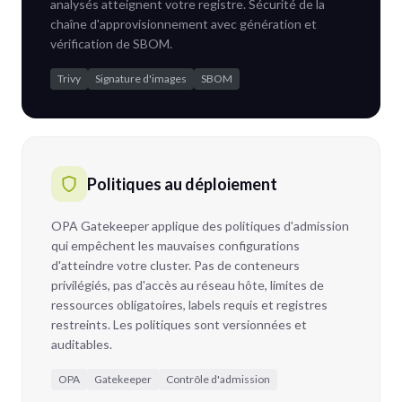
analysés atteignent votre registre. Sécurité de la
chaîne d'approvisionnement avec génération et
vérification de SBOM.
Trivy
Signature d'images
SBOM
Politiques au déploiement
OPA Gatekeeper applique des politiques d'admission
qui empêchent les mauvaises configurations
d'atteindre votre cluster. Pas de conteneurs
privilégiés, pas d'accès au réseau hôte, limites de
ressources obligatoires, labels requis et registres
restreints. Les politiques sont versionnées et
auditables.
OPA
Gatekeeper
Contrôle d'admission