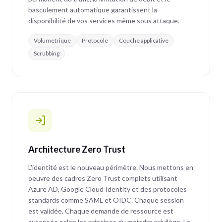
basculement automatique garantissent la
disponibilité de vos services même sous attaque.
Volumétrique
Protocole
Couche applicative
Scrubbing
Architecture Zero Trust
L'identité est le nouveau périmètre. Nous mettons en
oeuvre des cadres Zero Trust complets utilisant
Azure AD, Google Cloud Identity et des protocoles
standards comme SAML et OIDC. Chaque session
est validée. Chaque demande de ressource est
autorisée selon les principes du moindre privilège. La