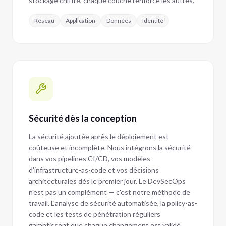
stockage chiffré, chaque couche renforce les autres.
Réseau
Application
Données
Identité
Sécurité dès la conception
La sécurité ajoutée après le déploiement est
coûteuse et incomplète. Nous intégrons la sécurité
dans vos pipelines CI/CD, vos modèles
d'infrastructure-as-code et vos décisions
architecturales dès le premier jour. Le DevSecOps
n'est pas un complément — c'est notre méthode de
travail. L'analyse de sécurité automatisée, la policy-as-
code et les tests de pénétration réguliers
garantissent que chaque changement est validé