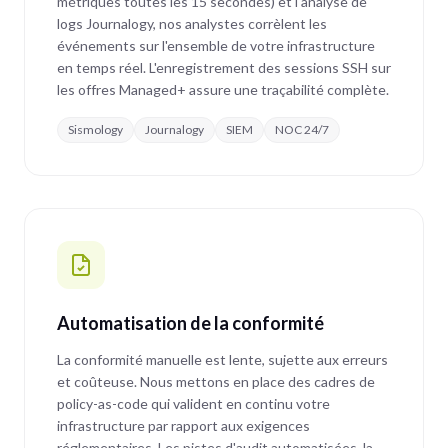
métriques toutes les 15 secondes) et l'analyse de
logs Journalogy, nos analystes corrèlent les
événements sur l'ensemble de votre infrastructure
en temps réel. L'enregistrement des sessions SSH sur
les offres Managed+ assure une traçabilité complète.
Sismology
Journalogy
SIEM
NOC 24/7
Automatisation de la conformité
La conformité manuelle est lente, sujette aux erreurs
et coûteuse. Nous mettons en place des cadres de
policy-as-code qui valident en continu votre
infrastructure par rapport aux exigences
réglementaires. Les pistes d'audit automatisées, la