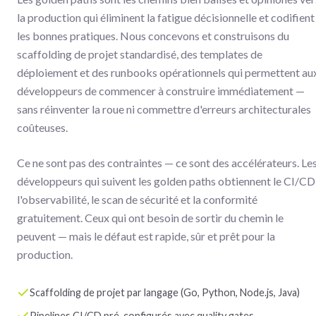
la production qui éliminent la fatigue décisionnelle et codifient
les bonnes pratiques. Nous concevons et construisons du
scaffolding de projet standardisé, des templates de
déploiement et des runbooks opérationnels qui permettent au
développeurs de commencer à construire immédiatement —
sans réinventer la roue ni commettre d'erreurs architecturales
coûteuses.
Ce ne sont pas des contraintes — ce sont des accélérateurs. Le
développeurs qui suivent les golden paths obtiennent le CI/CD
l'observabilité, le scan de sécurité et la conformité
gratuitement. Ceux qui ont besoin de sortir du chemin le
peuvent — mais le défaut est rapide, sûr et prêt pour la
production.
Scaffolding de projet par langage (Go, Python, Node.js, Java)
Pipelines CI/CD pré-configurés avec quality gates