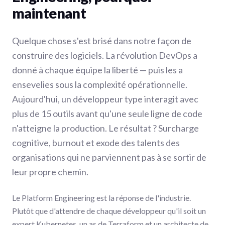
maintenant
Quelque chose s'est brisé dans notre façon de
construire des logiciels. La révolution DevOps a
donné à chaque équipe la liberté — puis les a
ensevelies sous la complexité opérationnelle.
Aujourd'hui, un développeur type interagit avec
plus de 15 outils avant qu'une seule ligne de code
n'atteigne la production. Le résultat ? Surcharge
cognitive, burnout et exode des talents des
organisations qui ne parviennent pas à se sortir de
leur propre chemin.
Le Platform Engineering est la réponse de l'industrie.
Plutôt que d'attendre de chaque développeur qu'il soit un
expert Kubernetes, un as de Terraform et un architecte de