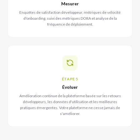
Mesurer
Enquêtes de satisfaction développeur, métriques de vélocité
d'onboarding, suivi des métriques DORA et analyse de la
fréquence de déploiement.
ÉTAPE 5
Évoluer
Amélioration continue de la plateforme basée sur les retours
développeurs, les données d'utilisation et les meilleures
pratiques émergentes. Votre plateforme ne cesse jamais de
s'améliorer.