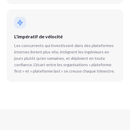
L'impératif de vélocité
Les concurrents qui investissent dans des plateformes
internes livrent plus vite, intègrent les ingénieurs en
jours plutôt qu'en semaines, et déploient en toute
confiance. L'écart entre les organisations « plateforme
first » et « plateforme last » se creuse chaque trimestre.