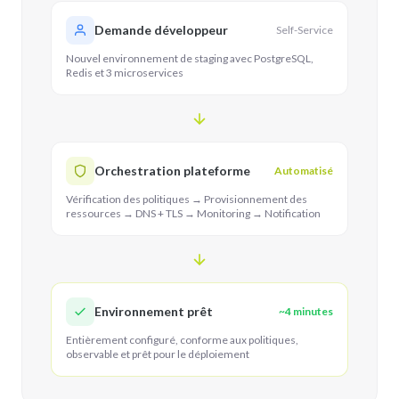
Demande développeur
Self-Service
Nouvel environnement de staging avec PostgreSQL,
Redis et 3 microservices
Orchestration plateforme
Automatisé
Vérification des politiques → Provisionnement des
ressources → DNS + TLS → Monitoring → Notification
Environnement prêt
~4 minutes
Entièrement configuré, conforme aux politiques,
observable et prêt pour le déploiement