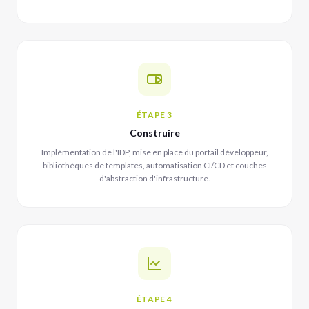
ÉTAPE 3
Construire
Implémentation de l'IDP, mise en place du portail développeur,
bibliothèques de templates, automatisation CI/CD et couches
d'abstraction d'infrastructure.
ÉTAPE 4