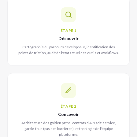
ÉTAPE 1
Découvrir
Cartographie du parcours développeur, identification des
points de friction, audit de l'état actuel des outils et workflows.
ÉTAPE 2
Concevoir
Architecture des golden paths, contrats d'API self-service,
garde-fous (pas des barrières), et topologie de l'équipe
plateforme.