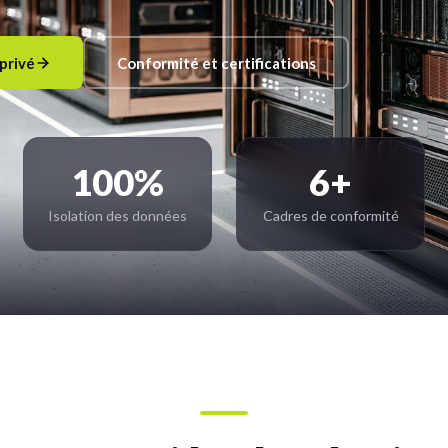
privé
Conformité et certifications
100%
6+
Isolation des données
Cadres de conformité