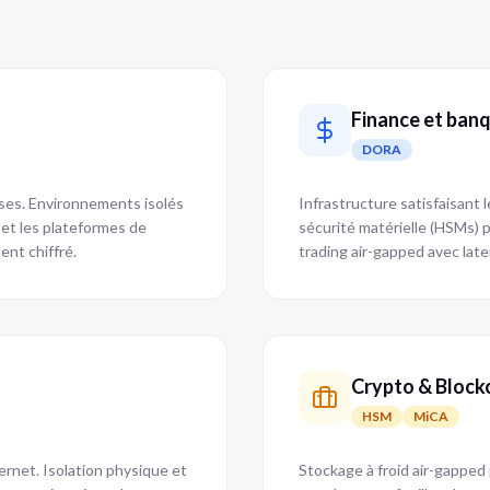
Finance et ban
DORA
ses. Environnements isolés
Infrastructure satisfaisant
 et les plateformes de
sécurité matérielle (HSMs) 
nt chiffré.
trading air-gapped avec lat
Crypto & Block
HSM
MiCA
rnet. Isolation physique et
Stockage à froid air-gapped