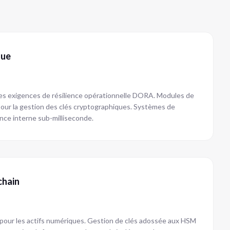
que
 les exigences de résilience opérationnelle DORA. Modules de
pour la gestion des clés cryptographiques. Systèmes de
ence interne sub-milliseconde.
chain
 pour les actifs numériques. Gestion de clés adossée aux HSM