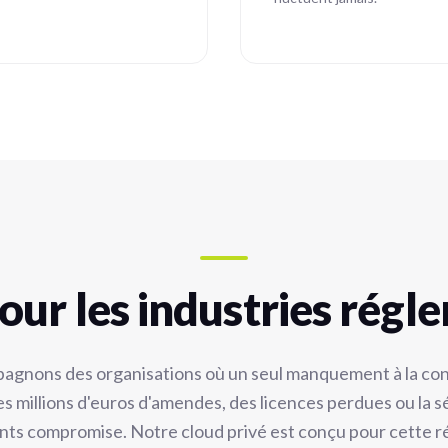
our les industries régl
gnons des organisations où un seul manquement à la co
des millions d'euros d'amendes, des licences perdues ou la s
nts compromise. Notre cloud privé est conçu pour cette ré