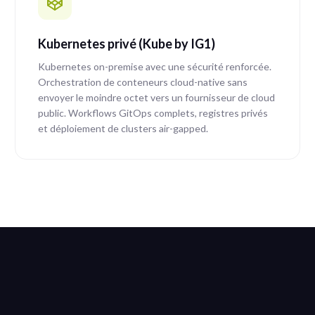
Kubernetes privé (Kube by IG1)
Kubernetes on-premise avec une sécurité renforcée.
Orchestration de conteneurs cloud-native sans
envoyer le moindre octet vers un fournisseur de cloud
public. Workflows GitOps complets, registres privés
et déploiement de clusters air-gapped.