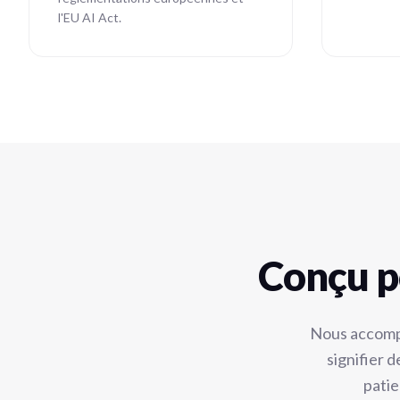
l'EU AI Act.
Conçu p
Nous accompa
signifier 
patie