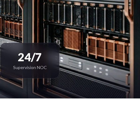
24/7
Supervision NOC