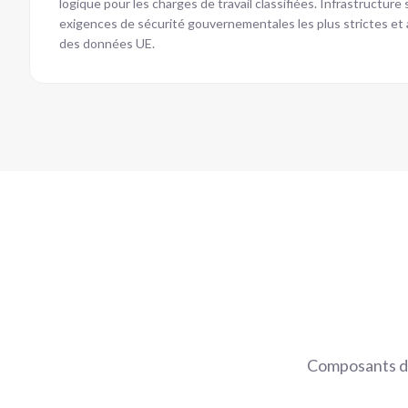
logique pour les charges de travail classifiées. Infrastructur
exigences de sécurité gouvernementales les plus strictes et
des données UE.
Composants de 