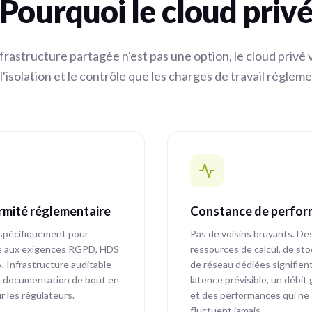
Pourquoi le cloud priv
frastructure partagée n'est pas une option, le cloud privé 
'isolation et le contrôle que les charges de travail réglem
mité réglementaire
Constance de perfo
spécifiquement pour
Pas de voisins bruyants. De
e aux exigences RGPD, HDS
ressources de calcul, de st
 Infrastructure auditable
de réseau dédiées signifien
 documentation de bout en
latence prévisible, un débit 
r les régulateurs.
et des performances qui ne
fluctuent jamais.