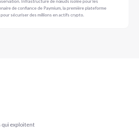
nservation. Infrastructure de nœuds isolée pour les
tenaire de confiance de Paymium, la première plateforme
pour sécuriser des millions en actifs crypto.
 qui exploitent