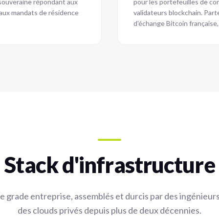
e souveraine répondant aux
pour les portefeuilles de co
 aux mandats de résidence
validateurs blockchain. Par
d'échange Bitcoin française, 
Stack d'infrastructure
grade entreprise, assemblés et durcis par des ingénieurs
des clouds privés depuis plus de deux décennies.