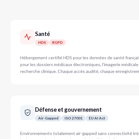
Santé
HDS
RGPD
Hébergement certifié HDS pour les données de santé françai
pour les dossiers médicaux électroniques, l'imagerie médicale
recherche clinique. Chaque accès audité, chaque enregistreme
Défense et gouvernement
Air-Gapped
ISO 27001
EU AI Act
Environnements totalement air-gapped sans connectivité inte