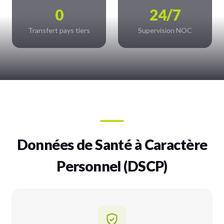
0
24/7
Transfert pays tiers
Supervision NOC
Données de Santé à Caractère
Personnel (DSCP)