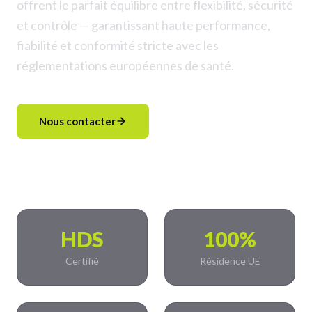
offrent le parfait équilibre entre flexibilité, sécurité
et contrôle — garantissant haute performance,
fiabilité et conformité stricte avec les
réglementations européennes de santé.
Nous contacter
Voir le tableau de conformité
HDS
100%
Certifié
Résidence UE