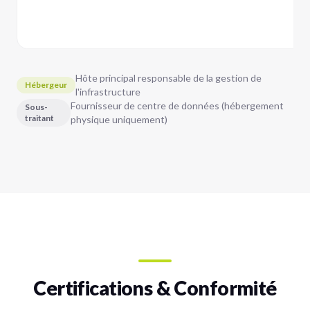
sé
p
Hôte principal responsable de la gestion de
Hébergeur
l'infrastructure
Fournisseur de centre de données (hébergement
Sous-
traitant
physique uniquement)
Certifications & Conformité