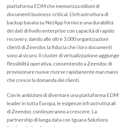
piattaforma EDM che memorizza milioni di
documenti business-critical. L'infrastruttura di
backup basata su NetApp fornisce una durabilità
dei dati di livello enterprise con capacità di rapido
recovery, dando alle oltre 3.000 organizzazioni
clienti di Zeendoc la fiducia che i loro documenti
sono al sicuro. Il cluster di virtualizzazione aggiunge
flessibilità operativa, consentendo a Zeendoc di
provisionare nuove risorse rapidamente man mano
che cresce la domanda dei clienti.
Con le ambizioni di diventare una piattaforma EDM
leader in tutta Europa, le esigenze infrastrutturali
di Zeendoc continueranno a crescere. La
partnership di lunga data con Iguana Solutions