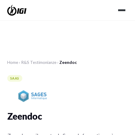
Home
›
R&S
Testimonianze
›
Zeendoc
SAAS
Zeendoc