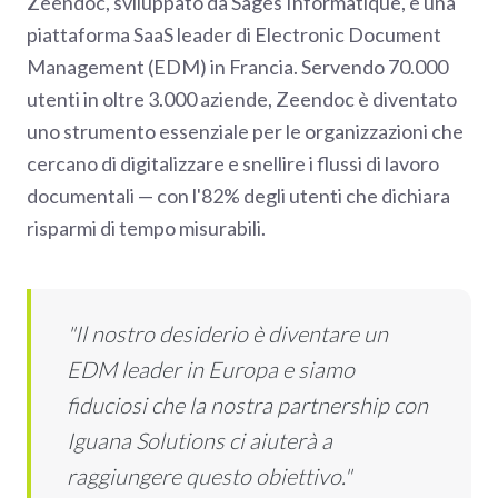
Zeendoc, sviluppato da Sages Informatique, è una
piattaforma SaaS leader di Electronic Document
Management (EDM) in Francia. Servendo 70.000
utenti in oltre 3.000 aziende, Zeendoc è diventato
uno strumento essenziale per le organizzazioni che
cercano di digitalizzare e snellire i flussi di lavoro
documentali — con l'82% degli utenti che dichiara
risparmi di tempo misurabili.
"Il nostro desiderio è diventare un
EDM leader in Europa e siamo
fiduciosi che la nostra partnership con
Iguana Solutions ci aiuterà a
raggiungere questo obiettivo."