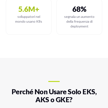
5.6M+
68%
sviluppatori nel
segnala un aumento
mondo usano K8s
della frequenza di
deployment
Perché Non Usare Solo EKS,
AKS o GKE?