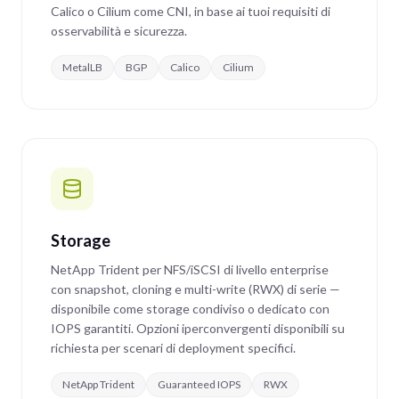
Calico o Cilium come CNI, in base ai tuoi requisiti di
osservabilità e sicurezza.
MetalLB
BGP
Calico
Cilium
Storage
NetApp Trident per NFS/iSCSI di livello enterprise
con snapshot, cloning e multi-write (RWX) di serie —
disponibile come storage condiviso o dedicato con
IOPS garantiti. Opzioni iperconvergenti disponibili su
richiesta per scenari di deployment specifici.
NetApp Trident
Guaranteed IOPS
RWX