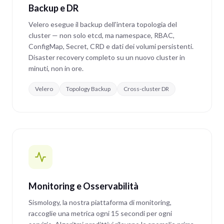
Backup e DR
Velero esegue il backup dell'intera topologia del
cluster — non solo etcd, ma namespace, RBAC,
ConfigMap, Secret, CRD e dati dei volumi persistenti.
Disaster recovery completo su un nuovo cluster in
minuti, non in ore.
Velero
Topology Backup
Cross-cluster DR
Monitoring e Osservabilità
Sismology, la nostra piattaforma di monitoring,
raccoglie una metrica ogni 15 secondi per ogni