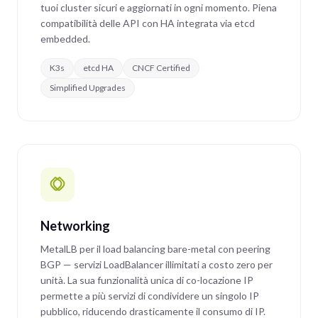
tuoi cluster sicuri e aggiornati in ogni momento. Piena
compatibilità delle API con HA integrata via etcd
embedded.
K3s
etcd HA
CNCF Certified
Simplified Upgrades
Networking
MetalLB per il load balancing bare-metal con peering
BGP — servizi LoadBalancer illimitati a costo zero per
unità. La sua funzionalità unica di co-locazione IP
permette a più servizi di condividere un singolo IP
pubblico, riducendo drasticamente il consumo di IP.