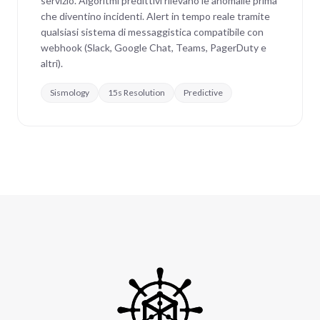
servizio. Algoritmi predittivi rilevano le anomalie prima
che diventino incidenti. Alert in tempo reale tramite
qualsiasi sistema di messaggistica compatibile con
webhook (Slack, Google Chat, Teams, PagerDuty e
altri).
Sismology
15s Resolution
Predictive