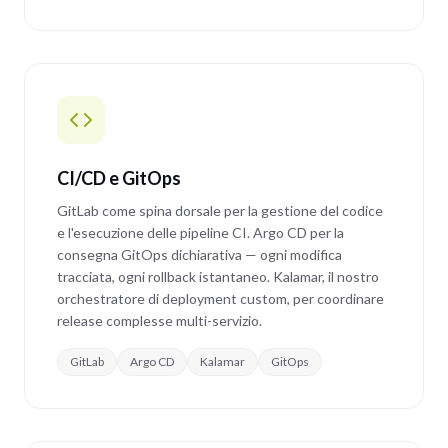
CI/CD e GitOps
GitLab come spina dorsale per la gestione del codice
e l'esecuzione delle pipeline CI. Argo CD per la
consegna GitOps dichiarativa — ogni modifica
tracciata, ogni rollback istantaneo. Kalamar, il nostro
orchestratore di deployment custom, per coordinare
release complesse multi-servizio.
GitLab
Argo CD
Kalamar
GitOps