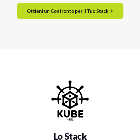
Ottieni un Confronto per il Tuo Stack
Lo Stack