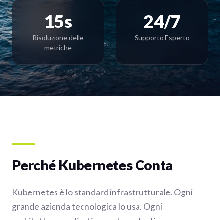
15s
24/7
Risoluzione delle
Supporto Esperto
metriche
Perché Kubernetes Conta
Kubernetes è lo standard infrastrutturale. Ogni
grande azienda tecnologica lo usa. Ogni