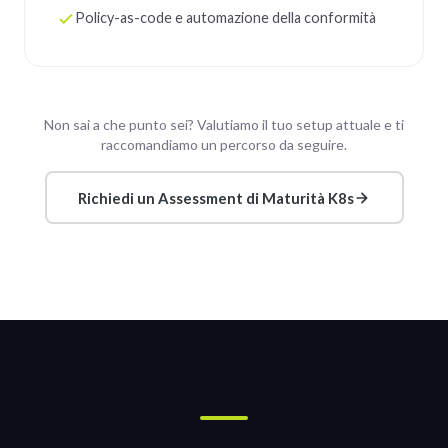
Policy-as-code e automazione della conformità
Non sai a che punto sei? Valutiamo il tuo setup attuale e ti
raccomandiamo un percorso da seguire.
Richiedi un Assessment di Maturità K8s