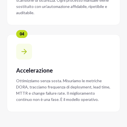
scansione di sicurezza. Ogni processo manuale viene
sostituito con un'automazione affidabile, ripetibile e
auditabile.
04
Accelerazione
Ottimizziamo senza sosta. Misuriamo le metriche
DORA, tracciamo frequenza di deployment, lead time,
MTTR e change failure rate. Il miglioramento
continuo non è una fase. È il modello operativo.