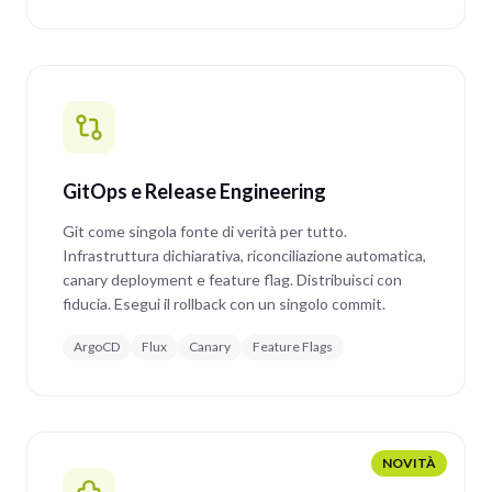
GitOps e Release Engineering
Git come singola fonte di verità per tutto.
Infrastruttura dichiarativa, riconciliazione automatica,
canary deployment e feature flag. Distribuisci con
fiducia. Esegui il rollback con un singolo commit.
ArgoCD
Flux
Canary
Feature Flags
NOVITÀ