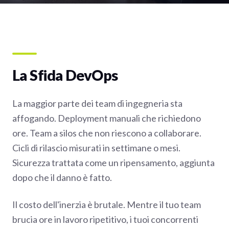
La Sfida DevOps
La maggior parte dei team di ingegneria sta
affogando. Deployment manuali che richiedono
ore. Team a silos che non riescono a collaborare.
Cicli di rilascio misurati in settimane o mesi.
Sicurezza trattata come un ripensamento, aggiunta
dopo che il danno è fatto.
Il costo dell'inerzia è brutale. Mentre il tuo team
brucia ore in lavoro ripetitivo, i tuoi concorrenti