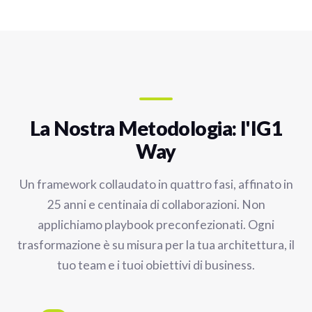
La Nostra Metodologia: l'IG1
Way
Un framework collaudato in quattro fasi, affinato in
25 anni e centinaia di collaborazioni. Non
applichiamo playbook preconfezionati. Ogni
trasformazione è su misura per la tua architettura, il
tuo team e i tuoi obiettivi di business.