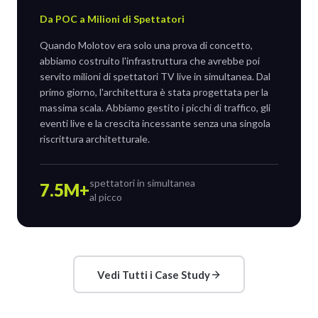
Da POC a Milioni di Spettatori
Quando Molotov era solo una prova di concetto,
abbiamo costruito l'infrastruttura che avrebbe poi
servito milioni di spettatori TV live in simultanea. Dal
primo giorno, l'architettura è stata progettata per la
massima scala. Abbiamo gestito i picchi di traffico, gli
eventi live e la crescita incessante senza una singola
riscrittura architetturale.
spettatori in simultanea
7.5M+
al picco
Vedi Tutti i Case Study