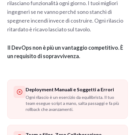
rilasciano funzionalità ogni giorno. I tuoi migliori
ingegneri se ne vanno perché sono stanchi di
spegnere incendi invece di costruire. Ogni rilascio
ritardato è ricavo lasciato sul tavolo.
Il DevOps non è più un vantaggio competitivo. È
un requisito di sopravvivenza.
Deployment Manuali e Soggetti a Errori
Ogni rilascio è un esercizio da equilibrista. Il tuo
team esegue script a mano, salta passaggi e fa più
rollback che avanzamenti.
Team a Silos, Zero Collaborazione