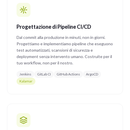
Progettazione di Pipeline CI/CD
Dal commit alla produzione in minuti, non in giorni.
Progettiamo e implementiamo pipeline che eseguono
test automatizzati, scansioni di sicurezza e
deployment senza intervento umano. Costruite per il
tuo workflow, non per il nostro.
Jenkins
GitLab CI
GitHub Actions
ArgoCD
Kalamar