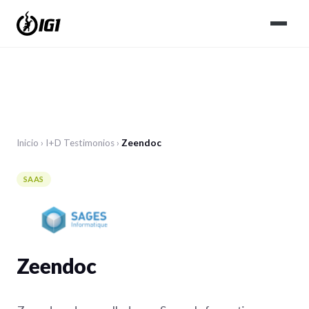
Inicio
›
I+D
Testimonios
›
Zeendoc
SAAS
Zeendoc