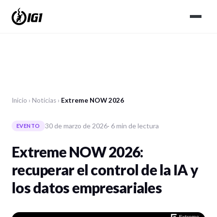
Inicio
›
Noticias
›
Extreme NOW 2026
30 de marzo de 2026
· 6 min de lectura
EVENTO
Extreme NOW 2026:
recuperar el control de la IA y
los datos empresariales