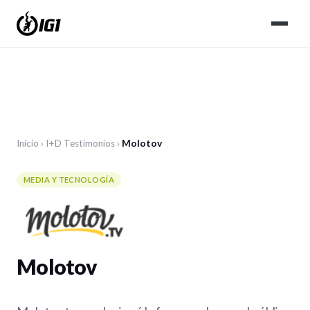
Inicio
›
I+D
Testimonios
›
Molotov
MEDIA Y TECNOLOGÍA
Molotov