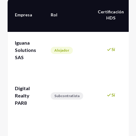
Certificación
Empresa
Rol
HDS
Iguana
Sí
Solutions
Alojador
SAS
Digital
Sí
Realty
Subcontratista
PAR8