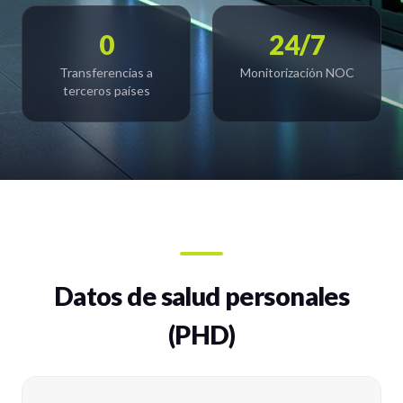
0
24/7
Transferencias a
Monitorización NOC
terceros países
Datos de salud personales
(PHD)