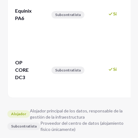
Equinix
Sí
Subcontratista
PA6
OP
Sí
CORE
Subcontratista
DC3
Alojador principal de los datos, responsable de la
Alojador
gestión de la infraestructura
Proveedor del centro de datos (alojamiento
Subcontratista
físico únicamente)