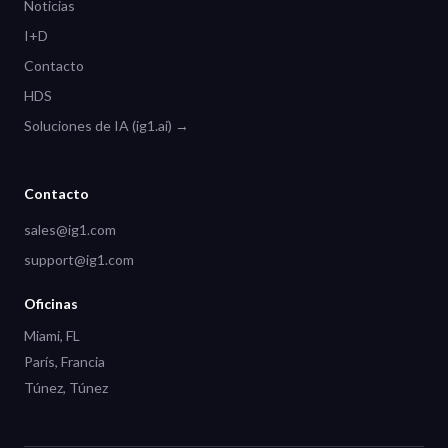
Noticias
I+D
Contacto
HDS
Soluciones de IA (ig1.ai) →
Contacto
sales@ig1.com
support@ig1.com
Oficinas
Miami, FL
París, Francia
Túnez, Túnez