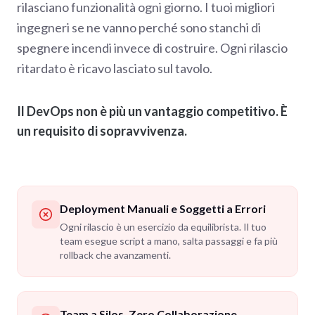
rilasciano funzionalità ogni giorno. I tuoi migliori
ingegneri se ne vanno perché sono stanchi di
spegnere incendi invece di costruire. Ogni rilascio
ritardato è ricavo lasciato sul tavolo.
Il DevOps non è più un vantaggio competitivo. È
un requisito di sopravvivenza.
Deployment Manuali e Soggetti a Errori
Ogni rilascio è un esercizio da equilibrista. Il tuo
team esegue script a mano, salta passaggi e fa più
rollback che avanzamenti.
Team a Silos, Zero Collaborazione