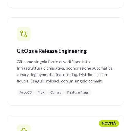
GitOps e Release Engineering
Git come singola fonte di verità per tutto.
Infrastruttura dichiarativa, riconciliazione automatica,
canary deployment e feature flag. Distribuisci con
fiducia. Esegui il rollback con un singolo commit.
ArgoCD
Flux
Canary
Feature Flags
NOVITÀ