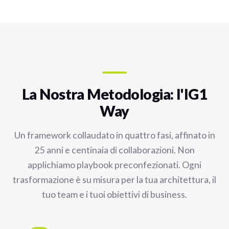
La Nostra Metodologia: l'IG1
Way
Un framework collaudato in quattro fasi, affinato in
25 anni e centinaia di collaborazioni. Non
applichiamo playbook preconfezionati. Ogni
trasformazione è su misura per la tua architettura, il
tuo team e i tuoi obiettivi di business.