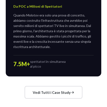
Da POC a Milioni di Spettatori
Quando Molotov era solo una prova di concetto,
abbiamo costruito l'infrastruttura che avrebbe poi
servito milioni di spettatori TV live in simultanea. Dal
primo giorno, l'architettura è stata progettata per la
massima scala. Abbiamo gestito i picchi di traffico, gli
eventi live e la crescita incessante senza una singola
riscrittura architetturale.
spettatori in simultanea
7.5M+
al picco
Vedi Tutti i Case Study