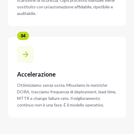
scansione di sicurezza. Ogni processo manuale viene
sostituito con un'automazione affidabile, ripetibile e
auditabile.
04
Accelerazione
Ottimizziamo senza sosta. Misuriamo le metriche
DORA, tracciamo frequenza di deployment, lead time,
MTTR e change failure rate. Il miglioramento
continuo non è una fase. È il modello operativo.