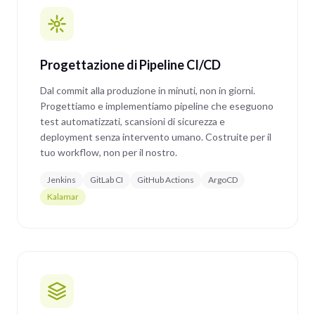
Progettazione di Pipeline CI/CD
Dal commit alla produzione in minuti, non in giorni.
Progettiamo e implementiamo pipeline che eseguono
test automatizzati, scansioni di sicurezza e
deployment senza intervento umano. Costruite per il
tuo workflow, non per il nostro.
Jenkins
GitLab CI
GitHub Actions
ArgoCD
Kalamar