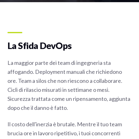
La Sfida DevOps
La maggior parte dei team di ingegneria sta
affogando. Deployment manuali che richiedono
ore. Team a silos che non riescono a collaborare.
Cicli di rilascio misurati in settimane o mesi.
Sicurezza trattata come un ripensamento, aggiunta
dopo che il danno è fatto.
Il costo dell'inerzia è brutale. Mentre il tuo team
brucia ore in lavoro ripetitivo, i tuoi concorrenti