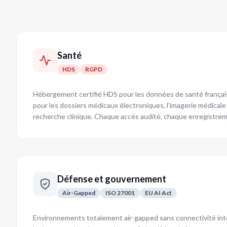
Santé
HDS
RGPD
Hébergement certifié HDS pour les données de santé françai
pour les dossiers médicaux électroniques, l'imagerie médicale
recherche clinique. Chaque accès audité, chaque enregistreme
Défense et gouvernement
Air-Gapped
ISO 27001
EU AI Act
Environnements totalement air-gapped sans connectivité inte