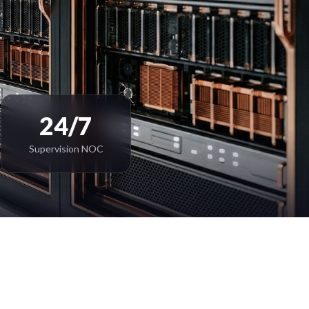
24/7
Supervision NOC