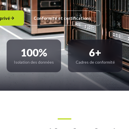
privé
Conformité et certifications
100%
6+
Isolation des données
Cadres de conformité