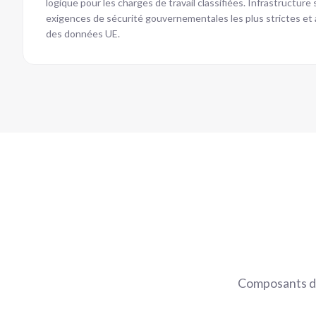
logique pour les charges de travail classifiées. Infrastructur
exigences de sécurité gouvernementales les plus strictes et
des données UE.
Composants de 