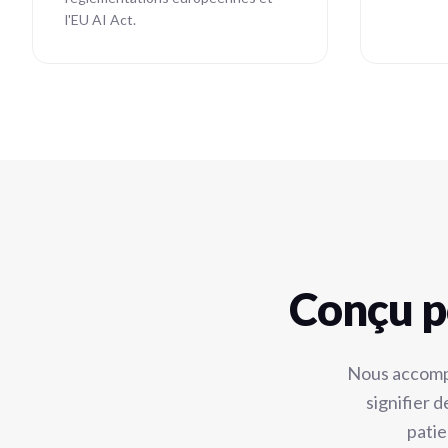
l'EU AI Act.
Conçu p
Nous accompa
signifier 
patie