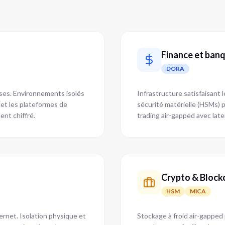
Finance et ban
DORA
ses. Environnements isolés
Infrastructure satisfaisant
 et les plateformes de
sécurité matérielle (HSMs) 
nt chiffré.
trading air-gapped avec lat
Crypto & Block
HSM
MiCA
rnet. Isolation physique et
Stockage à froid air-gapped