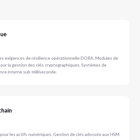
que
 les exigences de résilience opérationnelle DORA. Modules de
pour la gestion des clés cryptographiques. Systèmes de
ence interne sub-milliseconde.
chain
 pour les actifs numériques. Gestion de clés adossée aux HSM