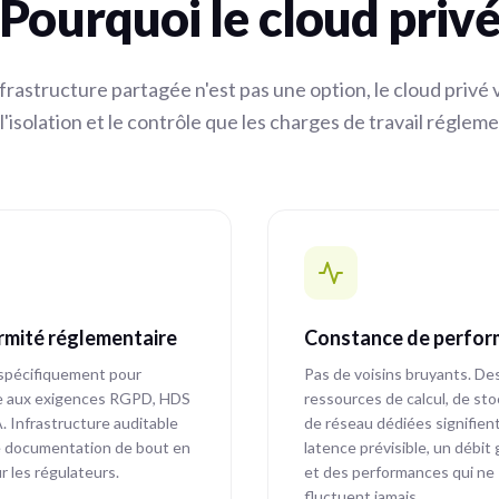
Pourquoi le cloud priv
frastructure partagée n'est pas une option, le cloud privé 
'isolation et le contrôle que les charges de travail réglem
mité réglementaire
Constance de perfo
spécifiquement pour
Pas de voisins bruyants. De
e aux exigences RGPD, HDS
ressources de calcul, de st
 Infrastructure auditable
de réseau dédiées signifien
 documentation de bout en
latence prévisible, un débit 
r les régulateurs.
et des performances qui ne
fluctuent jamais.