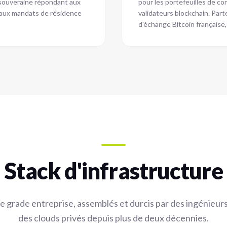
e souveraine répondant aux
pour les portefeuilles de co
 aux mandats de résidence
validateurs blockchain. Par
d'échange Bitcoin française, 
Stack d'infrastructure
grade entreprise, assemblés et durcis par des ingénieurs
des clouds privés depuis plus de deux décennies.