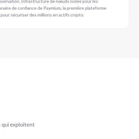
nservation. Infrastructure de nœuds isolée pour les
tenaire de confiance de Paymium, la première plateforme
pour sécuriser des millions en actifs crypto.
 qui exploitent