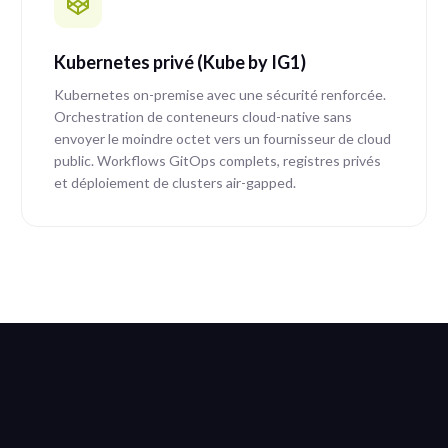
Kubernetes privé (Kube by IG1)
Kubernetes on-premise avec une sécurité renforcée.
Orchestration de conteneurs cloud-native sans
envoyer le moindre octet vers un fournisseur de cloud
public. Workflows GitOps complets, registres privés
et déploiement de clusters air-gapped.