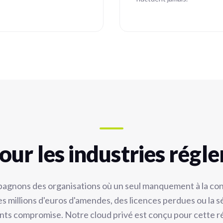
our les industries régl
gnons des organisations où un seul manquement à la co
des millions d'euros d'amendes, des licences perdues ou la s
nts compromise. Notre cloud privé est conçu pour cette ré