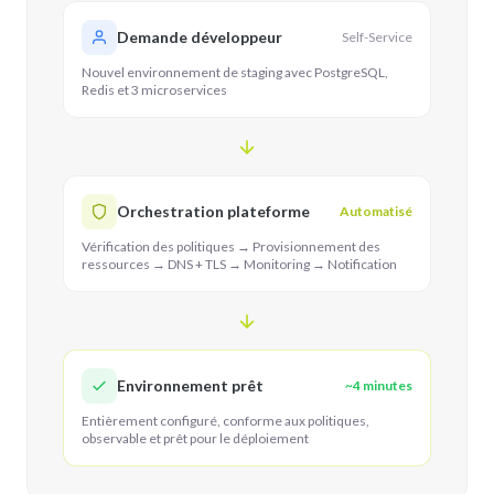
Demande développeur
Self-Service
Nouvel environnement de staging avec PostgreSQL,
Redis et 3 microservices
Orchestration plateforme
Automatisé
Vérification des politiques → Provisionnement des
ressources → DNS + TLS → Monitoring → Notification
Environnement prêt
~4 minutes
Entièrement configuré, conforme aux politiques,
observable et prêt pour le déploiement