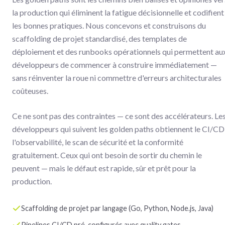
la production qui éliminent la fatigue décisionnelle et codifient
les bonnes pratiques. Nous concevons et construisons du
scaffolding de projet standardisé, des templates de
déploiement et des runbooks opérationnels qui permettent au
développeurs de commencer à construire immédiatement —
sans réinventer la roue ni commettre d'erreurs architecturales
coûteuses.
Ce ne sont pas des contraintes — ce sont des accélérateurs. Le
développeurs qui suivent les golden paths obtiennent le CI/CD
l'observabilité, le scan de sécurité et la conformité
gratuitement. Ceux qui ont besoin de sortir du chemin le
peuvent — mais le défaut est rapide, sûr et prêt pour la
production.
Scaffolding de projet par langage (Go, Python, Node.js, Java)
Pipelines CI/CD pré-configurés avec quality gates