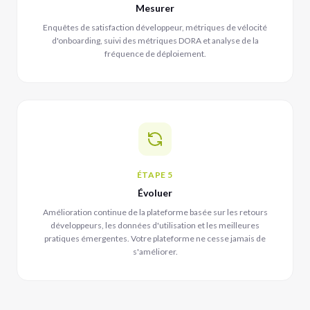
Mesurer
Enquêtes de satisfaction développeur, métriques de vélocité
d'onboarding, suivi des métriques DORA et analyse de la
fréquence de déploiement.
ÉTAPE 5
Évoluer
Amélioration continue de la plateforme basée sur les retours
développeurs, les données d'utilisation et les meilleures
pratiques émergentes. Votre plateforme ne cesse jamais de
s'améliorer.