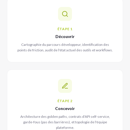
ÉTAPE 1
Découvrir
Cartographie du parcours développeur, identification des
points de friction, audit de l'état actuel des outils et workflows.
ÉTAPE 2
Concevoir
Architecture des golden paths, contrats d'API self-service,
garde-fous (pas des barrières), et topologie de l'équipe
plateforme.