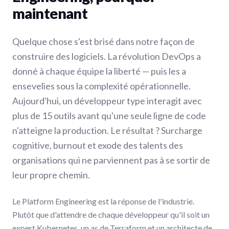
maintenant
Quelque chose s'est brisé dans notre façon de
construire des logiciels. La révolution DevOps a
donné à chaque équipe la liberté — puis les a
ensevelies sous la complexité opérationnelle.
Aujourd'hui, un développeur type interagit avec
plus de 15 outils avant qu'une seule ligne de code
n'atteigne la production. Le résultat ? Surcharge
cognitive, burnout et exode des talents des
organisations qui ne parviennent pas à se sortir de
leur propre chemin.
Le Platform Engineering est la réponse de l'industrie.
Plutôt que d'attendre de chaque développeur qu'il soit un
expert Kubernetes, un as de Terraform et un architecte de