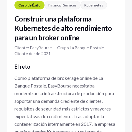
Caso de Éxito
Financial Services
Kubernetes
Construir una plataforma
Kubernetes de alto rendimiento
para un broker online
Cliente: EasyBourse — Grupo La Banque Postale —
Cliente desde 2021
El reto
Como plataforma de brokerage online de La
Banque Postale, EasyBourse necesitaba
modernizar su infraestructura de producción para
soportar una demanda creciente de clientes,
requisitos de seguridad más estrictos y mayores
expectativas de rendimiento. Tras adoptar la
contenerización internamente en 2017, la empresa
quería extender Kubernetes a su entorno de