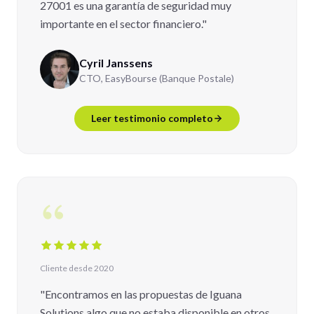
27001 es una garantía de seguridad muy
importante en el sector financiero."
Cyril Janssens
CTO, EasyBourse (Banque Postale)
Leer testimonio completo
Cliente desde 2020
"Encontramos en las propuestas de Iguana
Solutions algo que no estaba disponible en otros