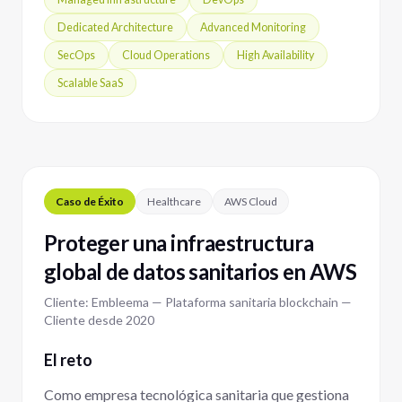
Dedicated Architecture
Advanced Monitoring
SecOps
Cloud Operations
High Availability
Scalable SaaS
Caso de Éxito
Healthcare
AWS Cloud
Proteger una infraestructura
global de datos sanitarios en AWS
Cliente: Embleema — Plataforma sanitaria blockchain —
Cliente desde 2020
El reto
Como empresa tecnológica sanitaria que gestiona