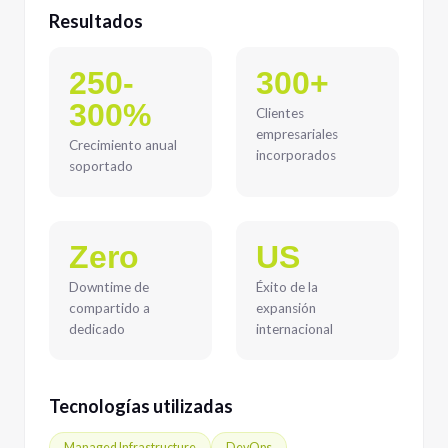
Resultados
250-
300+
300%
Clientes
empresariales
Crecimiento anual
incorporados
soportado
Zero
US
Downtime de
Éxito de la
compartido a
expansión
dedicado
internacional
Tecnologías utilizadas
Managed Infrastructure
DevOps