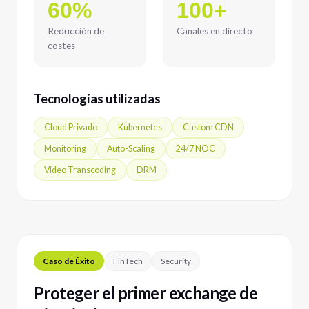
60%
100+
Reducción de
Canales en directo
costes
Tecnologías utilizadas
Cloud Privado
Kubernetes
Custom CDN
Monitoring
Auto-Scaling
24/7 NOC
Video Transcoding
DRM
Caso de Éxito
FinTech
Security
Proteger el primer exchange de