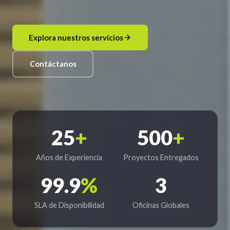
Explora nuestros servicios
Contáctanos
25
+
500
+
Años de Experiencia
Proyectos Entregados
99.9
%
3
SLA de Disponibilidad
Oficinas Globales